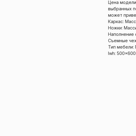
Цена модели
выбранных п
может приве
Каркас: Мас
Ножки: Масс
Наполнение 
Съемные чех
Тип мебели:
lwh: 500x60