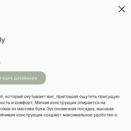
ly
.
тация дизайнера
тул, который окутывает вас, приглашая ощутить присущую
ость и комфорт. Мягкая конструкция опирается на
ожки из массива бука. Эргономичная посадка, высокая
тойчивая конструкция создают максимальное удобство и