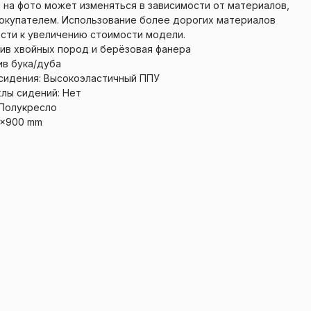
 на фото может изменяться в зависимости от материалов,
окупателем. Использование более дорогих материалов
сти к увеличению стоимости модели.
сив хвойных пород и берёзовая фанера
ив бука/дуба
сидения: Высокоэластичный ППУ
лы сидений: Нет
 Полукресло
0x900 mm