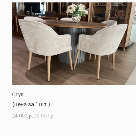
Стул
(цена за 1 шт.)
24 000
28 000
р.
р.