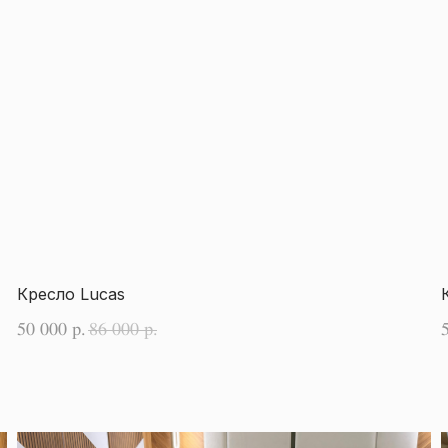
Кресло Lucas
50 000
86 000
р.
р.