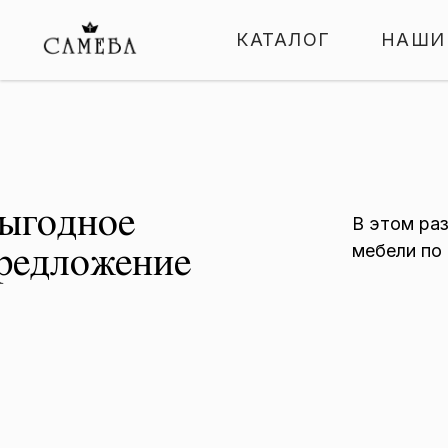
КАТАЛОГ
НАШИ
ыгодное
В этом ра
мебели по
редложение