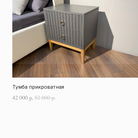
Тумба прикроватная
42 000
52 000
р.
р.