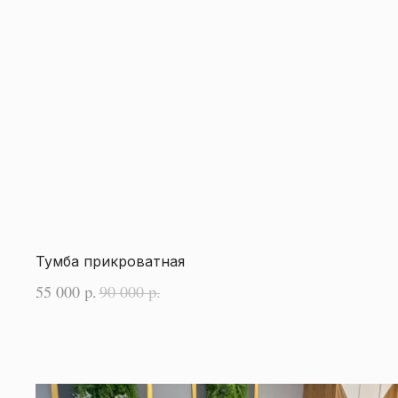
Тумба прикроватная
55 000
90 000
р.
р.