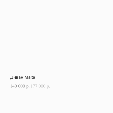
Диван Malta
140 000
177 000
р.
р.