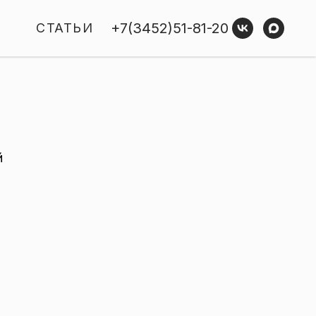
+7(3452)51-81-20
Ы
СТАТЬИ
й