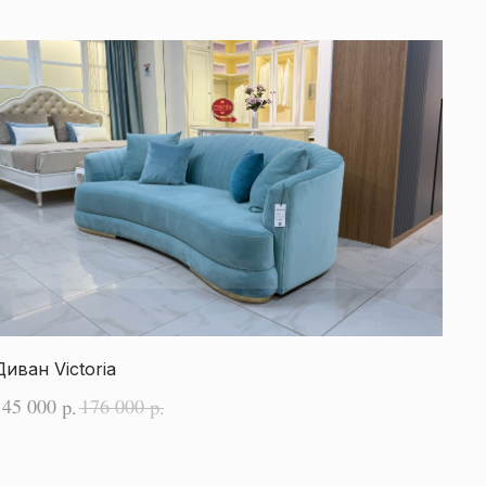
Диван Victoria
145 000
176 000
р.
р.