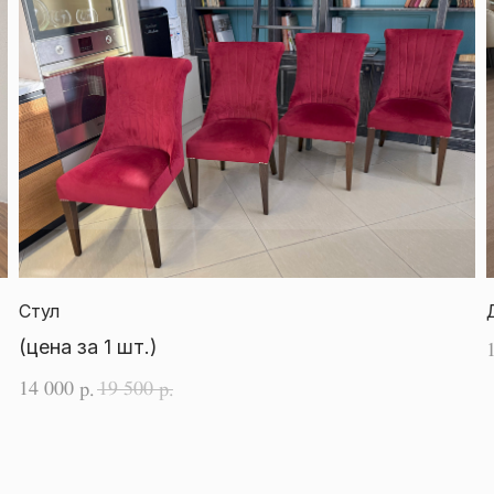
Стул
(цена за 1 шт.)
14 000
19 500
р.
р.