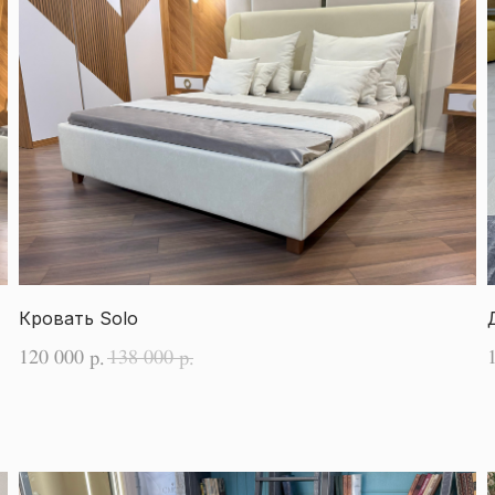
Кровать Solo
120 000
138 000
р.
р.