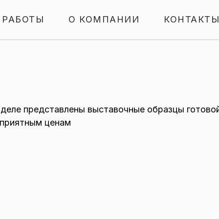
 РАБОТЫ
О КОМПАНИИ
КОНТАКТ
зделе представлены выставочные образцы готово
 приятным ценам