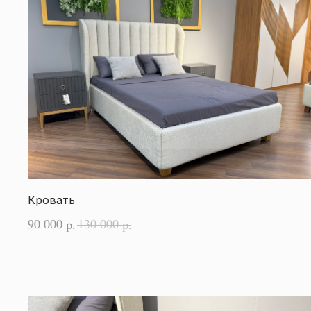
Кровать
90 000
130 000
р.
р.