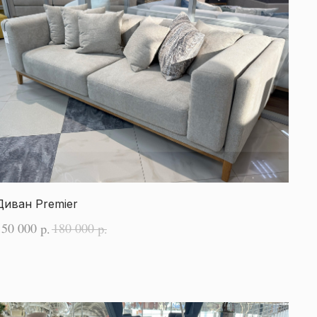
Диван Premier
150 000
180 000
р.
р.