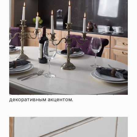
Портал
В верхней части портала расположена
большая прямоугольная панель с ажурным
сквозным орнаментом с подсветкой. Этот
узор создает эффект легкости и служит ярким
декоративным акцентом.