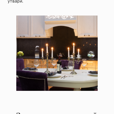
утвари.