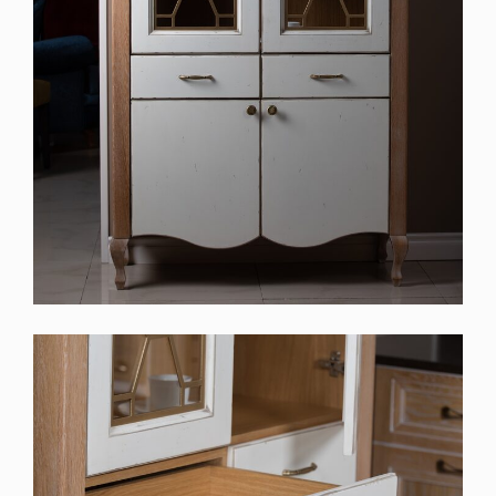
Буфет
Буфет в классическом стиле с характерными
декоративными накладками на стеклах,
которые придают ему особый шарм.