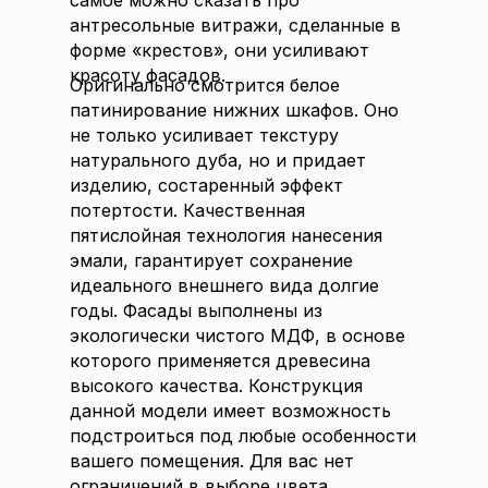
самое можно сказать про
антресольные витражи, сделанные в
форме «крестов», они усиливают
красоту фасадов.
Оригинально смотрится белое
патинирование нижних шкафов. Оно
не только усиливает текстуру
натурального дуба, но и придает
изделию, состаренный эффект
потертости. Качественная
пятислойная технология нанесения
эмали, гарантирует сохранение
идеального внешнего вида долгие
годы. Фасады выполнены из
экологически чистого МДФ, в основе
которого применяется древесина
высокого качества. Конструкция
данной модели имеет возможность
подстроиться под любые особенности
вашего помещения. Для вас нет
ограничений в выборе цвета,