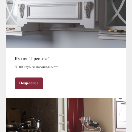
Кухня "Престиж"
60 000 руб. за погонный метр
Подробнее