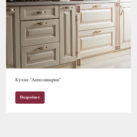
Кухня "Апполинария"
Подробнее