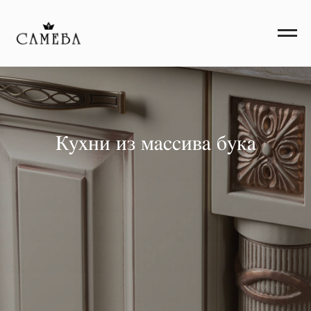
Кухни из массива бука