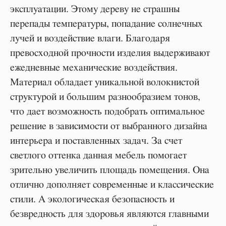
эксплуатации. Этому дереву не страшны
перепады температуры, попадание солнечных
лучей и воздействие влаги. Благодаря
превосходной прочности изделия выдерживают
ежедневные механические воздействия.
Материал обладает уникальной волокнистой
Гостиные
структурой и большим разнообразием тонов,
Описание
что дает возможность подобрать оптимальное
Описание кратко
решение в зависимости от выбранного дизайна
интерьера и поставленных задач. За счет
светлого оттенка данная мебель помогает
зрительно увеличить площадь помещения. Она
отлично дополняет современные и классические
стили. А экологическая безопасность и
безвредность для здоровья являются главными
LET'S GO!