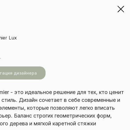
ier Lux
.
тация дизайнера
mier - это идеальное решение для тех, кто ценит
 стиль. Дизайн сочетает в себе современные и
элементы, которые позволяют легко вписать
ерьер. Баланс строгих геометрических форм,
ого дерева и мягкой каретной стяжки