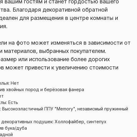
я вашим гостям и станет гордостью вашего
тва. Благодаря декоративной обратной
деален для размещения в центре комнаты и
ия.
ли на фото может изменяться в зависимости от
и материалов, выбранных покупателем.
азмер или использование более дорогих
в может привести к увеличению стоимости
елья: Нет
сив хвойных пород и берёзовая фанера
ет
лы: Есть
: Высокоэластичный ППУ "Memory", независмый пружинный
 декоративных подушек: Холлофайбер, синтепух
ив бука/дуба
ладной