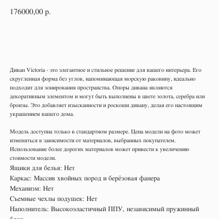
176000,00
р.
Консультация дизайнера
Диван Victoria - это элегантное и стильное решение для вашего интерьера. Его
скругленная форма без углов, напоминающая морскую раковину, идеально
подходит для зонирования пространства. Опоры дивана являются
декоративным элементом и могут быть выполнены в цвете золота, серебра или
бронзы. Это добавляет изысканности и роскоши дивану, делая его настоящим
украшением вашего дома.
Модель доступна только в стандартном размере. Цена модели на фото может
изменяться в зависимости от материалов, выбранных покупателем.
Использование более дорогих материалов может привести к увеличению
стоимости модели.
Ящики для белья: Нет
Каркас: Массив хвойных пород и берёзовая фанера
Механизм: Нет
Съемные чехлы подушек: Нет
Наполнитель: Высокоэластичный ППУ, независимый пружинный