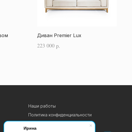
вом
Диван Premier Lux
223 000
р.
Наши работы
Политика конфиденциальности
Политика cookie-файлов
Ирина