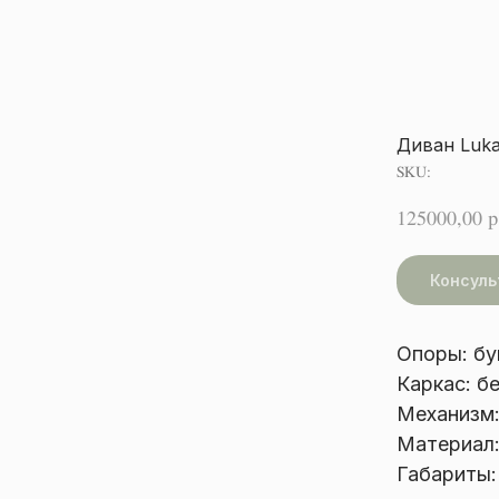
Диван Luk
SKU:
125000,00
р
Консуль
Опоры: бу
Каркас: б
Механизм: 
Материал:
Габариты: