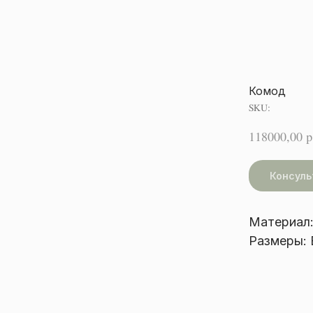
Комод
SKU:
118000,00
р
Консуль
Материал:
Размеры: 