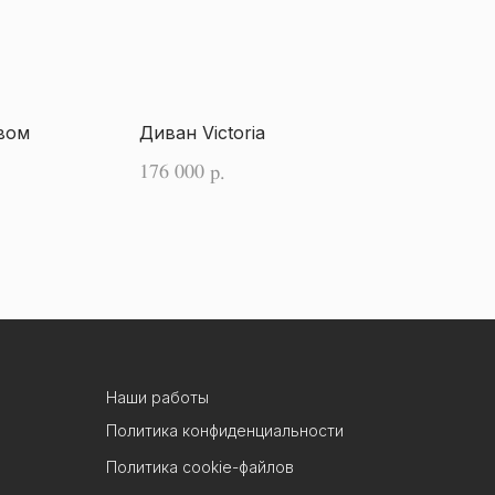
вом
Диван Victoria
176 000
р.
Наши работы
Политика конфиденциальности
Политика cookie-файлов